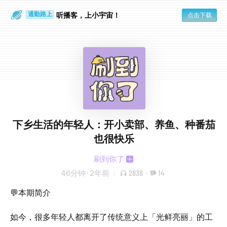
散步时
通勤路上
听播客，上小宇宙！
点击下载
下乡生活的年轻人：开小卖部、养鱼、种番茄
也很快乐
刷到你了
46分钟
·
2年前
2838
·
14
💬本期简介
如今，很多年轻人都离开了传统意义上「光鲜亮丽」的工