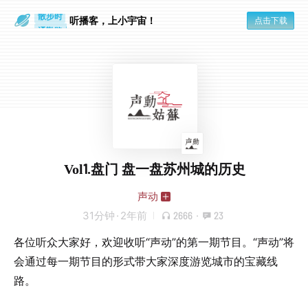
散步时
通勤路上
听播客，上小宇宙！
点击下载
Vol1.盘门 盘一盘苏州城的历史
声动
31分钟
·
2年前
2666
·
23
各位听众大家好，欢迎收听“声动”的第一期节目。“声动”将
会通过每一期节目的形式带大家深度游览城市的宝藏线
路。