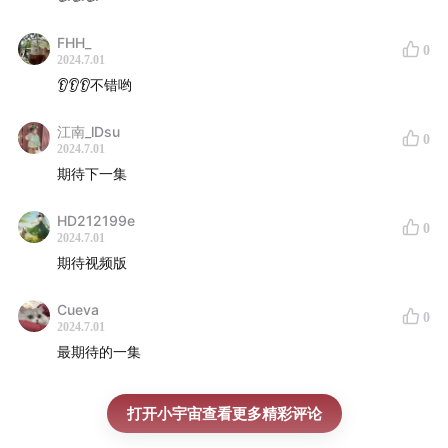
FHH_
0
2024.7.01
👂👂👂不错哟
江南_lDsu
0
2024.7.01
期待下一集
HD212199e
0
2024.7.01
期待视频版
Cueva
0
2024.7.01
最期待的一集
打开小宇宙查看更多精彩评论