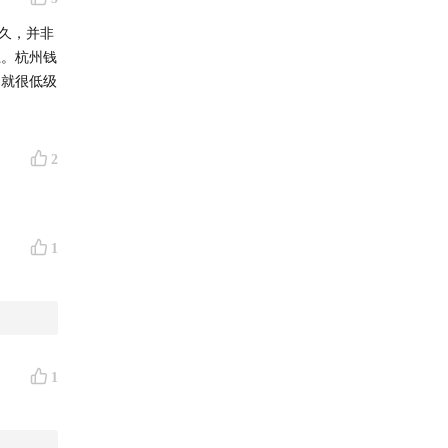
久，并非
上。杭州钱
，就很低级
2
1
1