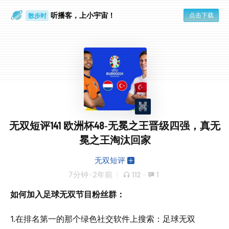
听播客，上小宇宙！
点击下载
散步时
通勤路上
无双短评141 欧洲杯48-无冕之王晋级四强，真无
冕之王淘汰回家
无双短评
7分钟
·
2年前
112
·
1
如何加入足球无双节目粉丝群：
1.在排名第一的那个绿色社交软件上搜索：足球无双