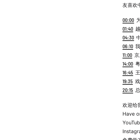
友喜欢
00:00
为
01:40
越
04:30
中
06:10
我
11:00
京
14:00
粤
16:45
王
19:35
戏
20:15
总
欢迎给我们
Have o
YouTub
Instag