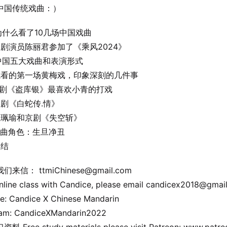
中国传统戏曲：）
什么看了10几场中国戏曲
剧演员陈丽君参加了《乘风2024》
国五大戏曲和表演形式
看的第一场黄梅戏，印象深刻的几件事
剧《盗库银》最喜欢小青的打戏
剧《白蛇传.情》
珮瑜和京剧《失空斩》
曲角色：生旦净丑
结
来信： ttmiChinese@gmail.com
nline class with Candice, please email candicex2018@gmai
e: Candice X Chinese Mandarin
ram: CandiceXMandarin2022