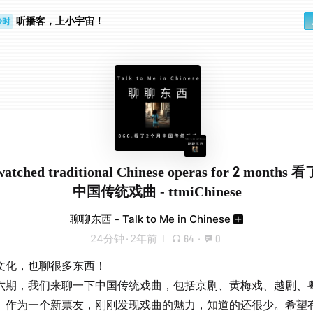
听播客，上小宇宙！
步时
勤路上
 watched traditional Chinese operas for 2 month
中国传统戏曲 - ttmiChinese
聊聊东西 - Talk to Me in Chinese
24分钟
·
2年前
64
·
0
文化，也聊很多东西！
六期，我们来聊一下中国传统戏曲，包括京剧、黄梅戏、越剧、
。作为一个新票友，刚刚发现戏曲的魅力，知道的还很少。希望