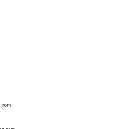
l.com