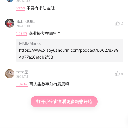
2024.7.12
59:59
不要有求助羞耻
Bob_dUBJ
2
2024.7.18
1:37:57
商业播客在哪里？
MMMMario
:
https://www.xiaoyuzhoufm.com/podcast/66627e789
4977a26efcb2f58
卡卡星
4
2024.7.11
1:04:42
写人生故事好有意思啊
打开小宇宙查看更多精彩评论