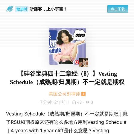
听播客，上小宇宙！
点击下载
散步时
通勤路上
【硅谷宝典四十二章经（6）】Vesting
Schedule（成熟期/归属期）不一定就是期权
美国公司刘律师
7分钟
·
2年前
48
·
0
Vesting Schedule（成熟期/归属期）不一定就是期权｜除
了RSU和期权原来还有这么多地方用到Vesting Schedule
｜4 years with 1 year cliff是什么意思？Vesting