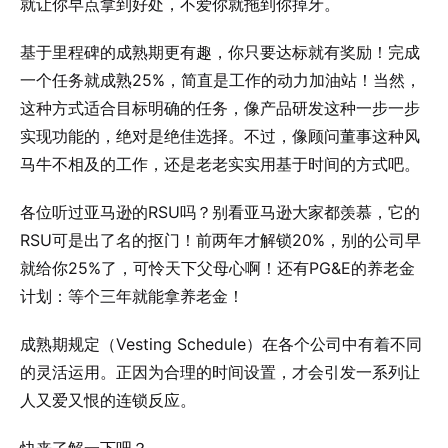
就让你早点拿到好处，不爱你就拖到你掉牙。
基于里程碑的成熟期更有趣，你只要达标就有奖励！完成
一个任务就成熟25%，简直是工作的动力加油站！当然，
这种方式适合目标明确的任务，像产品研发这种一步一步
实现功能的，绝对是绝佳选择。不过，像顾问董事这种风
马牛不相及的工作，还是老老实实用基于时间的方式吧。
各位听过亚马逊的RSU吗？别看亚马逊大家都羡慕，它的
RSU可是出了名的抠门！前两年才解锁20%，别的公司早
就给你25%了，可怜天下父母心啊！还有PG&E的养老金
计划：等个三年就能拿养老金！
成熟期规定（Vesting Schedule）在各个公司中有着不同
的灵活运用。正因为合理的时间设置，才会引发一系列让
人又爱又恨的连锁反应。