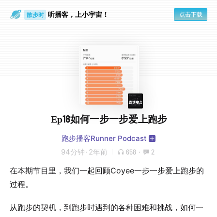
听播客，上小宇宙！
点击下载
散步时
通勤路上
Ep18如何一步一步爱上跑步
跑步播客Runner Podcast
94分钟
·
2年前
658
·
2
在本期节目里，我们一起回顾Coyee一步一步爱上跑步的
过程。
从跑步的契机，到跑步时遇到的各种困难和挑战，如何一