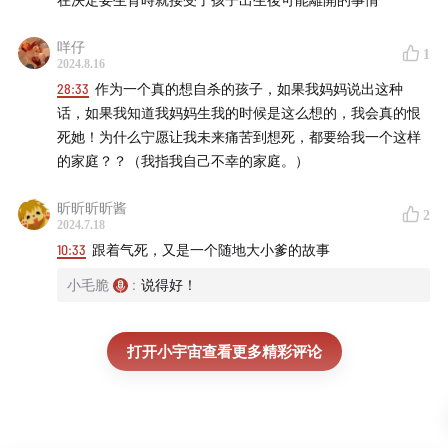
咩仔
1
2024.8.16
28:33
作为一个真的想自杀的孩子，如果我妈妈说出这种
话，如果我知道我妈妈生我的时候是这么想的，我会真的恨
死她！为什么宁愿让我未来痛苦到想死，都要给我一个这样
的家庭？？（我指我自己不幸的家庭。）
昕昕昕昕酱
2
2024.7.18
10:33
跟着气死，又是一个随地大小爹的故事
小毛脆
:
说得好！
打开小宇宙查看更多精彩评论