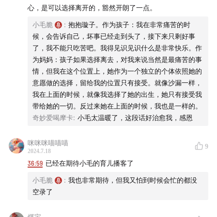
心，是可以选择离开的，豁然开朗了一点。
小毛脆
:
抱抱璇子。作为孩子：我在非常痛苦的时
候，会告诉自己，坏事已经走到头了，接下来只剩好事
了，我不能只吃苦吧。我得见识见识什么是非常快乐。作
为妈妈：孩子如果选择离去，对我来说当然是最痛苦的事
情，但我在这个位置上，她作为一个独立的个体依照她的
意愿做的选择，留给我的位置只有接受。就像沙漏一样，
我在上面的时候，就像我选择了她的出生，她只有接受我
带给她的一切。反过来她在上面的时候，我也是一样的。
奇妙爱喝摩卡
:
小毛太温暖了，这段话好治愈我，感恩
咪咪咪喵喵喵
9
2024.7.18
36:59
已经在期待小毛的育儿播客了
小毛脆
:
我也非常期待，但我又怕到时候会忙的都没
空录了
煤宝