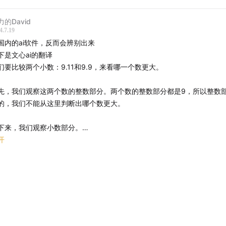
力的David
4.7.19
国内的ai软件，反而会辨别出来
下是文心ai的翻译
们要比较两个小数：9.11和9.9，来看哪一个数更大。
先，我们观察这两个数的整数部分。两个数的整数部分都是9，所以整数
的，我们不能从这里判断出哪个数更大。
下来，我们观察小数部分。
.11的小数部分是0.11，而9.9的小数部分是0.9。
开
们知道，在小数中，从左到右，每一位上的数字都代表了不同的“权重”。
，权重越小。但是，在同一位上，数字大的那个数就是更大的数。
这里，我们比较的是小数点后的第一位。9.11的第一位小数是1，而9.9的
是9。显然，9比1大。