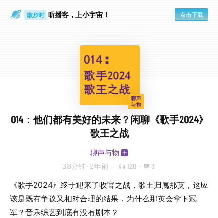
听播客，上小宇宙！
点击下载
散步时
通勤路上
014：他们都有美好的未来？闲聊《歌手2024》
歌王之战
聊声与物
38分钟
·
2年前
120
·
3
《歌手2024》终于迎来了收官之战，歌王归属那英，这应
该是既有争议又相对合理的结果，为什么那英会拿下冠
军？音乐综艺到底有没有剧本？