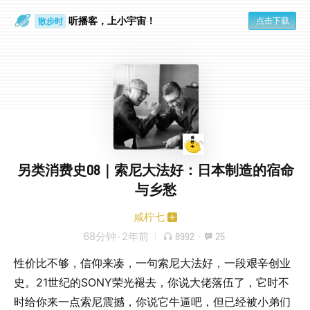
听播客，上小宇宙！
点击下载
散步时
通勤路上
另类消费史08｜索尼大法好：日本制造的宿命
与乡愁
咸柠七
68分钟
·
2年前
8992
·
25
性价比不够，信仰来凑，一句索尼大法好，一段艰辛创业
史。21世纪的SONY荣光褪去，你说大佬落伍了，它时不
时给你来一点索尼震撼，你说它牛逼吧，但已经被小弟们