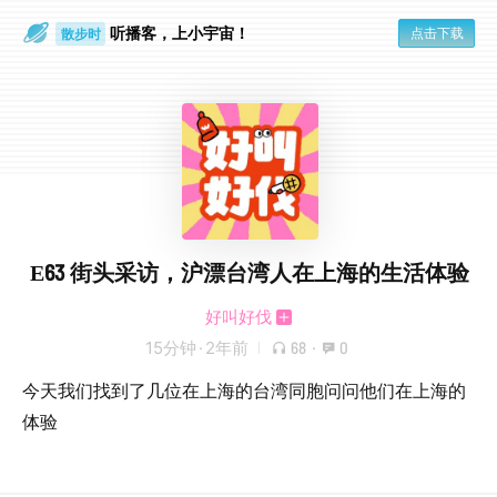
听播客，上小宇宙！
点击下载
散步时
通勤路上
E63 街头采访，沪漂台湾人在上海的生活体验
好叫好伐
15分钟
·
2年前
68
·
0
今天我们找到了几位在上海的台湾同胞问问他们在上海的
体验