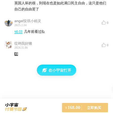
英国人坏的很，到现在也是如此满口民主自由，这只是他们
自己的自由罢了
angel安琪小精灵
0
2025.2.14
46:33
几年前看过🙋
哎哟我好懒
0
2024.11.06
2️⃣
在小宇宙打开
168.00
立即购买
¥