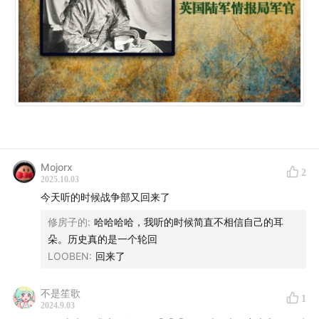
Mojorx
2
2025.10.03
今天听的时候战争部又回来了
修房子的
:
哈哈哈哈，我听的时候简直不相信自己的耳
朵。历史真的是一个轮回
LOOBEN
:
回来了
不是笙歌
1
2024.9.03