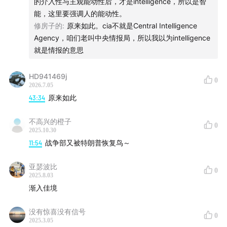
的介入性与主观能动性后，才是intelligence，所以是智
能，这里要强调人的能动性。
修房子的
:
原来如此。cia不就是Central Intelligence
Agency，咱们老叫中央情报局，所以我以为intelligence
就是情报的意思
HD941469j
0
2026.7.05
43:34
原来如此
不高兴的橙子
0
2025.10.30
11:54
战争部又被特朗普恢复鸟～
亚瑟波比
0
2025.8.03
渐入佳境
没有惊喜没有信号
0
2025.3.05