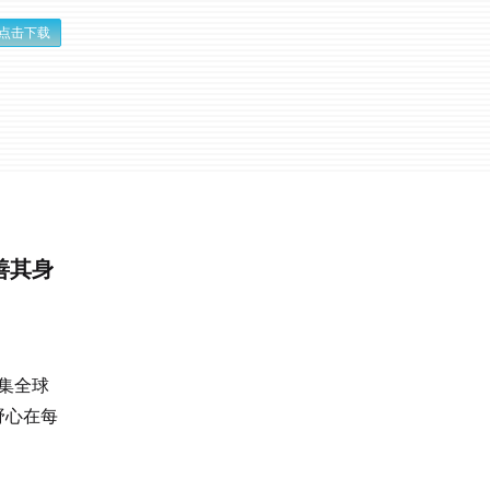
点击下载
善其身
集全球
野心在每