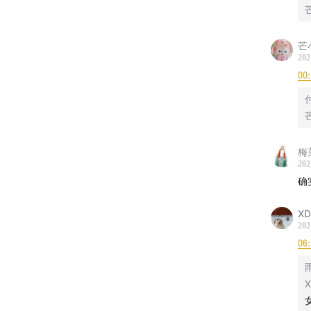
芒
202
00:
梅
202
确
XD
202
06
Que
X