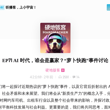
听播客，上小宇宙！
步时
勤路上
EP71 AI 时代，谁会是赢家？“萝卜快跑”事件讨论
硬地骇客
42分钟
·
2年前
2591
·
14
们将一起探讨近期热议的“萝卜快跑”事件，以及它背后折射出的 A
、社会矛盾和未来展望。我们将会从“新质生产力”的概念入手，分
”对网约车司机、出租车行业以及整个社会带来的影响，并探讨政府
何平衡科技发展与社会利益。更重要的是，我们将共同思考，面