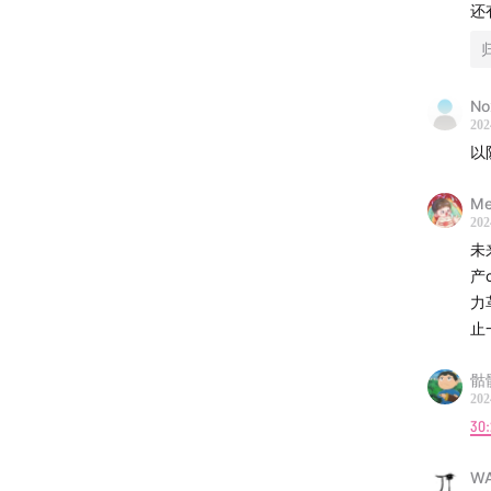
还
No
202
硬地笔
Me
202
00:01:26
未
产
00:04:01
力
止
00:06:5
骷
00:11:43
202
30
00:17:47
WA