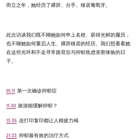
而立之年，她经历了裸辞、分手、移居葡萄牙。
此次访谈我们既不聊她如何申上名校、获得光鲜的履历，
也不聊她如何重启人生、裸辞移居的经历。我们想看看她
在这些光环和不走寻常路背后与抑郁焦虑亲密体验的日
子。
01:11
第一次确诊抑郁症
11:30
旅游能缓解抑郁？
13:35
连打印复印都让人精疲力竭
21:33
抑郁最有效的治疗方式