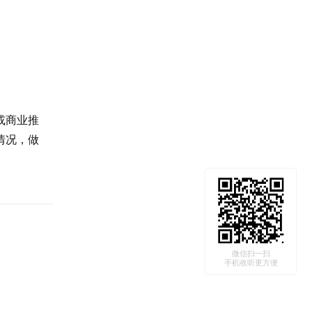
或商业推
情况，做
微信扫一扫
手机收听更方便