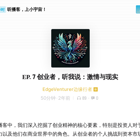
听播客，上小宇宙！
步时
勤路上
EP. 7 创业者，听我说：激情与现实
EdgeVenturer边缘行者
50分钟
·
2年前
89
·
0
播客中，我们深入挖掘了创业精神的核心要素，特别是投资人对
力以及他们在商业世界中的角色。从创业者的个人挑战到资本市