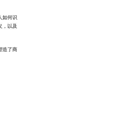
。
人如何识
义，以及
塑造了商