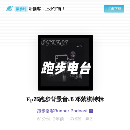
听播客，上小宇宙！
点击下载
散步时
通勤路上
Ep25跑步背景音#6 邓紫棋特辑
跑步播客Runner Podcast
61分钟
·
2年前
939
·
2