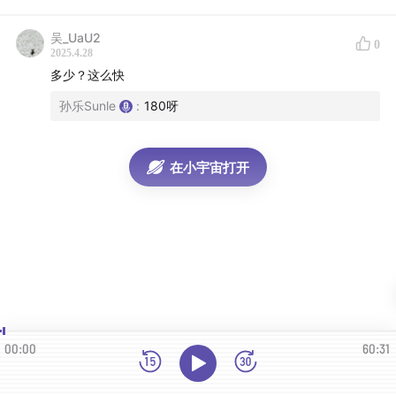
吴_UaU2
0
2025.4.28
多少？这么快
孙乐Sunle
:
180呀
在小宇宙打开
00:00
60:31