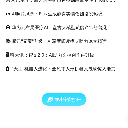
💰 AI民主化：新方法将扩散模型训练成本降至1890美元
📸 AI照片风暴：Flux生成超真实情侣照引发热议
🏥 华为云布局医疗AI：盘古大模型赋能产业智能化
📚 腾讯"元宝"升级：AI深度阅读模式助力论文精读
🖥️ 科大讯飞智文2.0：AI助力文档创作再升级
🤖 "天工"机器人进化：全尺寸人形机器人展现惊人能力
在小宇宙打开