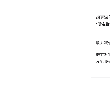
想更深
“
听友群
联系我
若有对
发给我们