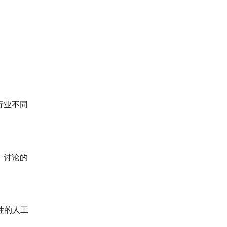
行业不同
，讨论的
性的人工