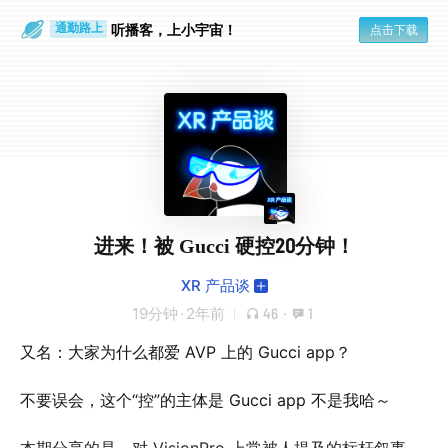
散步时
通勤路上
听播客，上小宇宙！
点击下载
进来！被 Gucci 硬控20分钟！
XR 产品谈
19分钟
·
2年前
46
·
1
又名：大家为什么都爱 AVP 上的 Gucci app？
不要误会，这个“控”的主体是 Gucci app 不是我哈～