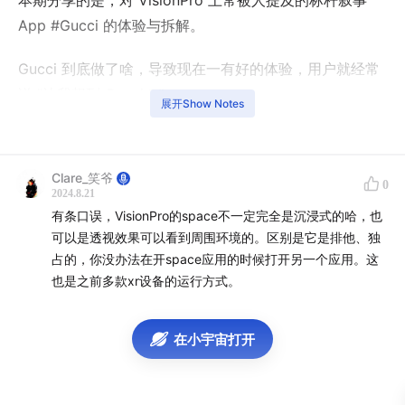
本期分享的是，对 VisionPro 上常被人提及的标杆叙事
App #Gucci 的体验与拆解。
Gucci 到底做了啥，导致现在一有好的体验，用户就经常
说 ”让我想到 Gucci？“
展开Show Notes
其他时尚类应用有做到类似的效果吗？还是采取了不同的
策略？
Clare_笑爷
0
2024.8.21
如果你有 VisionPro 但还没体验过 Gucci，建议你现在就
有条口误，VisionPro的space不一定完全是沉浸式的哈，也
停下收听先去下载体验。
可以是透视效果可以看到周围环境的。区别是它是排他、独
—————————————————————————
占的，你没办法在开space应用的时候打开另一个应用。这
————————
也是之前多款xr设备的运行方式。
提到的一些画面
在小宇宙打开