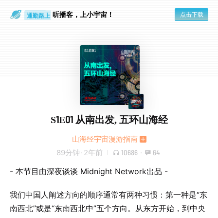
散步时
通勤路上
听播客，上小宇宙！
点击下载
S1E01 从南出发, 五环山海经
山海经宇宙漫游指南
89分钟
·
2年前
10686
·
64
- 本节目由深夜谈谈 Midnight Network出品 -
我们中国人阐述方向的顺序通常有两种习惯：第一种是“东
南西北”或是“东南西北中”五个方向。从东方开始，到中央