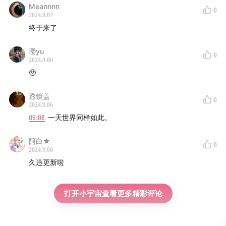
Meannnn
0
2024.9.07
终于来了
璎yu
0
2024.9.06
🥹
透镜盖
0
2024.9.06
05:08
一天世界同样如此。
阿白★
0
2024.9.06
久违更新啦
打开小宇宙查看更多精彩评论