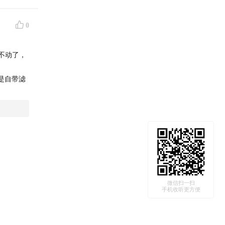
0
不动了，
是自带滤
微信扫一扫
手机收听更方便