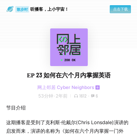
听播客，上小宇宙！
点击下载
散步时
通勤路上
EP 23 如何在六个月内掌握英语
网上邻居 Cyber Neighbors
53分钟
·
2年前
1612
·
6
节目介绍
这期播客是受到了克利斯·伦戴尔(Chris Lonsdale)演讲的
启发而来，演讲的名称为《如何在六个月内掌握一门外