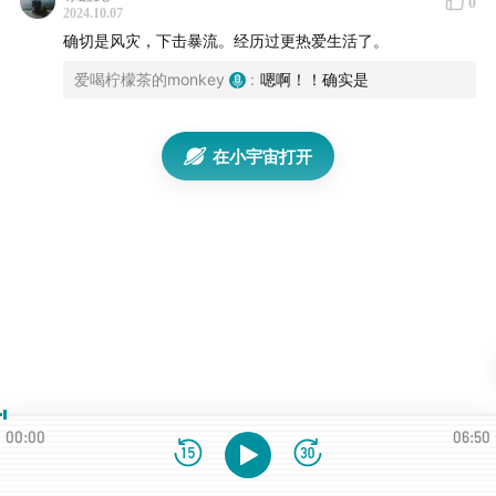
0
2024.10.07
确切是风灾，下击暴流。经历过更热爱生活了。
爱喝柠檬茶的monkey
:
嗯啊！！确实是
在小宇宙打开
00:00
06:50