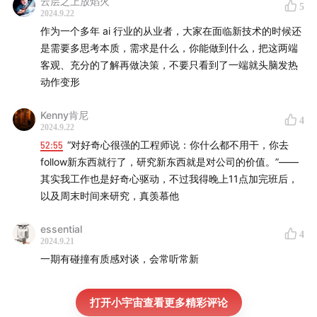
云层之上放焰火
5
2024.9.22
作为一个多年 ai 行业的从业者，大家在面临新技术的时候还
是需要多思考本质，需求是什么，你能做到什么，把这两端
客观、充分的了解再做决策，不要只看到了一端就头脑发热
动作变形
Kenny肯尼
4
2024.9.22
52:55
“对好奇心很强的工程师说：你什么都不用干，你去
follow新东西就行了，研究新东西就是对公司的价值。”——
其实我工作也是好奇心驱动，不过我得晚上11点加完班后，
以及周末时间来研究，真羡慕他
essential
4
2024.9.21
一期有碰撞有质感对谈，会常听常新
打开小宇宙查看更多精彩评论