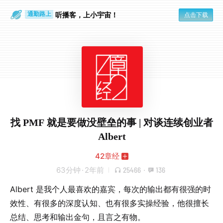
散步时
通勤路上
听播客，上小宇宙！
点击下载
找 PMF 就是要做没壁垒的事 | 对谈连续创业者
Albert
42章经
63分钟
·
2年前
25466
·
136
Albert 是我个人最喜欢的嘉宾，每次的输出都有很强的时
效性、有很多的深度认知、也有很多实操经验，他很擅长
总结、思考和输出金句，且言之有物。