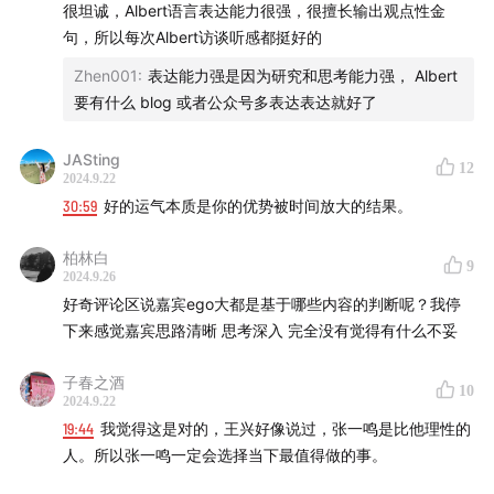
很坦诚，Albert语言表达能力很强，很擅长输出观点性金
句，所以每次Albert访谈听感都挺好的
Zhen001
:
表达能力强是因为研究和思考能力强， Albert
要有什么 blog 或者公众号多表达表达就好了
JASting
12
2024.9.22
30:59
好的运气本质是你的优势被时间放大的结果。
柏林白
9
2024.9.26
好奇评论区说嘉宾ego大都是基于哪些内容的判断呢？我停
下来感觉嘉宾思路清晰 思考深入 完全没有觉得有什么不妥
子春之酒
10
2024.9.22
19:44
我觉得这是对的，王兴好像说过，张一鸣是比他理性的
人。所以张一鸣一定会选择当下最值得做的事。