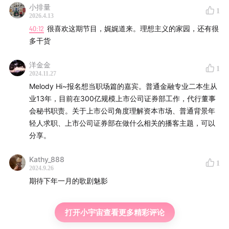
小排量
1
2026.4.13
40:12
很喜欢这期节目，娓娓道来。理想主义的家园，还有很
多干货
洋金金
1
2024.11.27
Melody Hi~报名想当职场篇的嘉宾。普通金融专业二本生从
业13年，目前在300亿规模上市公司证券部工作，代行董事
会秘书职责。关于上市公司角度理解资本市场、普通背景年
轻人求职、上市公司证券部在做什么相关的播客主题，可以
分享。
Kathy_888
1
2024.9.26
期待下年一月的歌剧魅影
打开小宇宙查看更多精彩评论