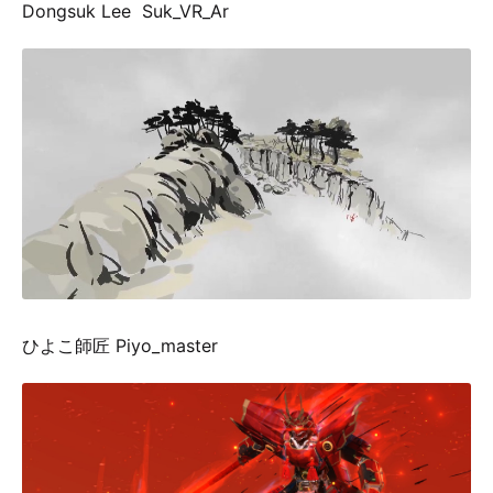
Dongsuk Lee Suk_VR_Ar
ひよこ師匠 Piyo_master