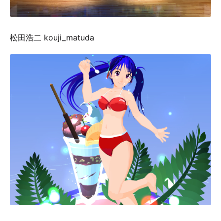
松田浩二 kouji_matuda