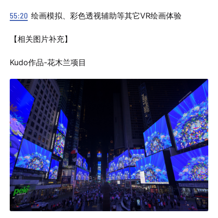
55:20
绘画模拟、彩色透视辅助等其它VR绘画体验
【相关图片补充】
Kudo作品-花木兰项目