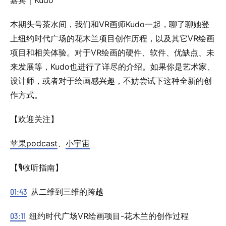
嘉宾｜Kudo
本期头号茶水间，我们和VR画师Kudo一起，聊了聊她登
上纽约时代广场的花木兰项目创作历程，以及其它VR绘画
项目和相关体验。对于VR绘画的硬件、软件、优缺点、未
来发展等，Kudo也进行了详尽的介绍。如果你是艺术家、
设计师，或者对于绘画感兴趣，不妨尝试下这种全新的创
作方式。
【欢迎关注】
苹果podcast
、
小宇宙
【🎙️收听指南】
01:43
从二维到三维的跨越
03:11
纽约时代广场VR绘画项目-花木兰的创作过程