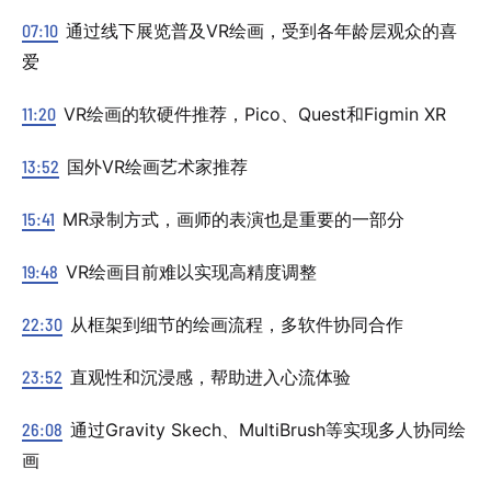
07:10
通过线下展览普及VR绘画，受到各年龄层观众的喜
爱
11:20
VR绘画的软硬件推荐，Pico、Quest和Figmin XR
13:52
国外VR绘画艺术家推荐
15:41
MR录制方式，画师的表演也是重要的一部分
19:48
VR绘画目前难以实现高精度调整
22:30
从框架到细节的绘画流程，多软件协同合作
23:52
直观性和沉浸感，帮助进入心流体验
26:08
通过Gravity Skech、MultiBrush等实现多人协同绘
画