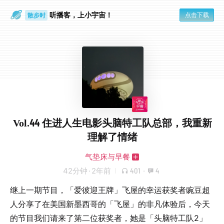
听播客，上小宇宙！
点击下载
散步时
通勤路上
Vol.44 住进人生电影头脑特工队总部，我重新
理解了情绪
气垫床与早餐
42分钟
·
2年前
401
·
4
继上一期节目，「爱彼迎王牌」飞屋的幸运获奖者豌豆超
人分享了在美国新墨西哥的「飞屋」的非凡体验后，今天
的节目我们请来了第二位获奖者，她是「头脑特工队2」