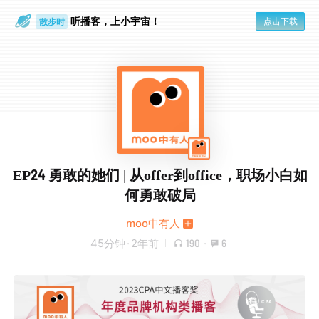
听播客，上小宇宙！
点击下载
散步时
通勤路上
EP24 勇敢的她们 | 从offer到office，职场小白如
何勇敢破局
moo中有人
45分钟
·
2年前
190
·
6