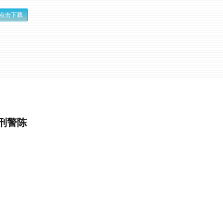
点击下载
刑警陈