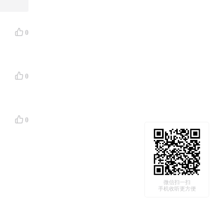
的独一无
0
0
0
微信扫一扫
手机收听更方便