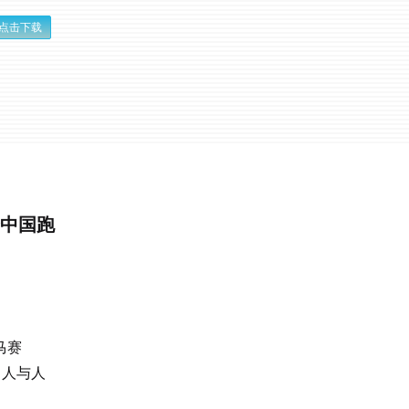
点击下载
合中国跑
马赛
、人与人