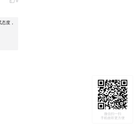
0
试态度，
微信扫一扫
手机收听更方便