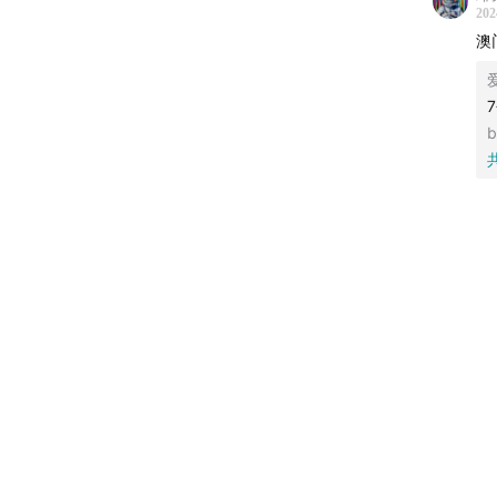
202
澳