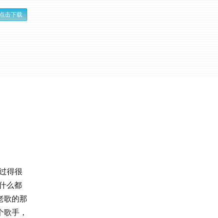
点击下载
过得很
什么都
老歌的那
个歌手，