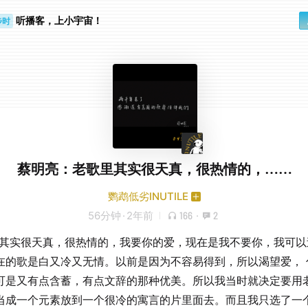
听播客，上小宇宙！
步时
勤路上
蔡明亮：老歌里其实很天真，很热情的，……
鹦鹉低劣INUTILE
56分钟
·
2年前
166
·
2
里其实很天真，很热情的，我要你的爱，现在是我不要你，我可以
在的歌是白又冷又无情。以前是因为不容易得到，所以渴望爱， 
可是又有点含蓄，有点文辞的那种优美。所以我当时就决定要用
当成一个元素放到一个很冷的寓言的片里面去。而且我只选了一