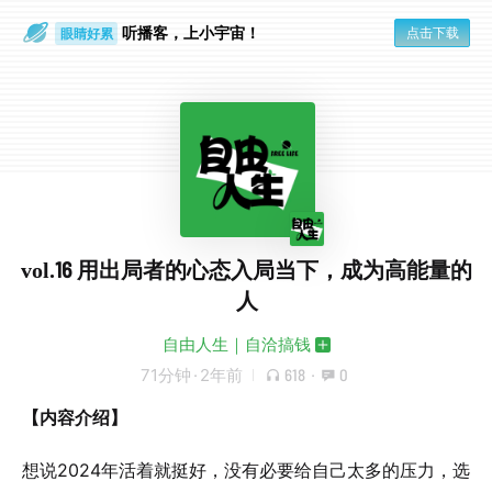
听播客，上小宇宙！
点击下载
眼睛好累
一个人
vol.16 用出局者的心态入局当下，成为高能量的
人
自由人生｜自洽搞钱
71分钟
·
2年前
618
·
0
【内容介绍】
想说2024年活着就挺好，没有必要给自己太多的压力，选