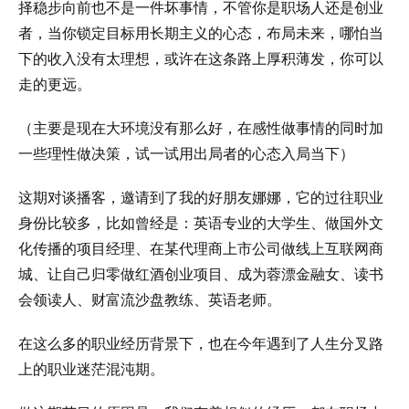
择稳步向前也不是一件坏事情，不管你是职场人还是创业
者，当你锁定目标用长期主义的心态，布局未来，哪怕当
下的收入没有太理想，或许在这条路上厚积薄发，你可以
走的更远。
（主要是现在大环境没有那么好，在感性做事情的同时加
一些理性做决策，试一试用出局者的心态入局当下）
这期对谈播客，邀请到了我的好朋友娜娜，它的过往职业
身份比较多，比如曾经是：英语专业的大学生、做国外文
化传播的项目经理、在某代理商上市公司做线上互联网商
城、让自己归零做红酒创业项目、成为蓉漂金融女、读书
会领读人、财富流沙盘教练、英语老师。
在这么多的职业经历背景下，也在今年遇到了人生分叉路
上的职业迷茫混沌期。