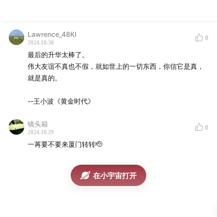
Lawrence_48KI
0
2024.10.30
最后的升华太棒了。
伟大友谊不真也不假，就如世上的一切东西，你信它是真，
就是真的。
--王小波《黄金时代》
镜头箱
0
2024.10.29
一苒要不要来厦门转转🫡
在小宇宙打开