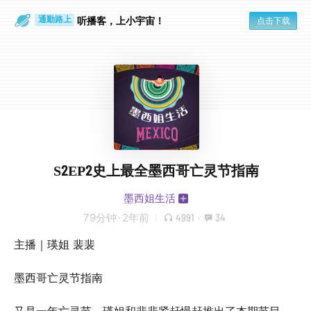
散步时
通勤路上
听播客，上小宇宙！
点击下载
S2EP2史上最全墨西哥亡灵节指南
墨西姐生活
79分钟
·
2年前
4991
·
34
主播｜瑛姐 裴裴
墨西哥亡灵节指南