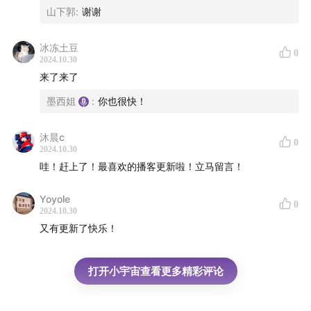
山下郭
:
谢谢
冰冻土豆
0
2024.10.30
来了来了
墨西姐
:
你也很快！
沐晨c
0
2024.10.30
哇！赶上了！最喜欢的播客更新啦！立马留言！
Yoyole
0
2024.10.30
又有更新了快乐！
打开小宇宙查看更多精彩评论