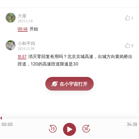
大屋
1
2025.1.19
00:46
开始
小和平鸽
0
2024.12.08
10:57
消灭零回复有用吗？北京京城高速，出城方向黄岗桥出
匝道，120的高速匝道限速是30
在小宇宙打开
00:00
34:39