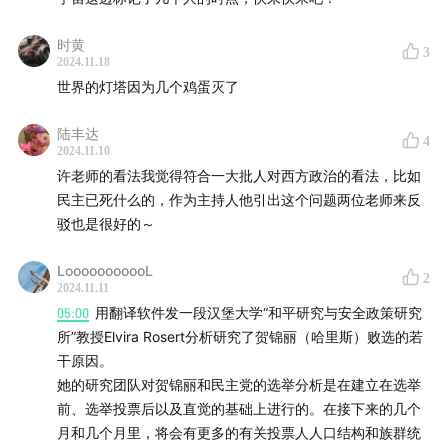
时黄
3
2024.11.18
世界的灯塔因为几个鸡蛋灭了
陆丰达
4
2024.11.10
许老师的看法我觉得符合一大批人对西方政治的看法，比如
民主已死什么的，作为主持人他引出这个问题两位老师来反
驳也是很好的～
LooooooooooL
2
2024.11.11
05:00
用翻译软件发一段汉堡大学“和平研究与安全政策研究
所”教授Elvira Rosert分析研究了贺锦丽（哈里斯）败选的若
干原因。
她的研究团队对贺锦丽和民主党的选举分析是在建立在选举
前、选举投票后以及直觉的基础上进行的。在接下来的几个
月和几个月里，将会有更多的有关投票人人口结构和族群统