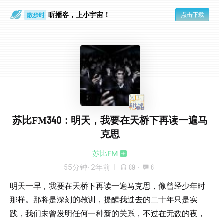
听播客，上小宇宙！
点击下载
散步时
通勤路上
苏比FM340：明天，我要在天桥下再读一遍马
克思
苏比FM
55分钟
·
2年前
89
·
6
明天一早，我要在天桥下再读一遍马克思，像曾经少年时
那样。那将是深刻的教训，提醒我过去的二十年只是实
践，我们未曾发明任何一种新的关系，不过在无数的夜，