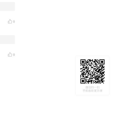
0
0
微信扫一扫
手机收听更方便