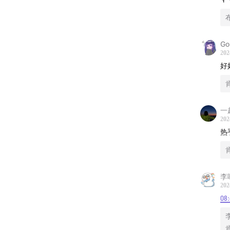
Go
202
好
一
202
热
李
202
08