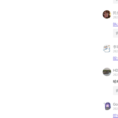
民
202
04
李
202
02:
HD
202
哈
Go
202
07: