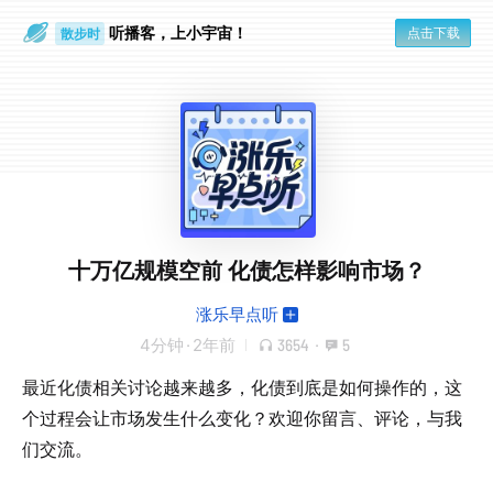
听播客，上小宇宙！
点击下载
散步时
通勤路上
十万亿规模空前 化债怎样影响市场？
涨乐早点听
4分钟
·
2年前
3654
·
5
最近化债相关讨论越来越多，化债到底是如何操作的，这
个过程会让市场发生什么变化？欢迎你留言、评论，与我
们交流。