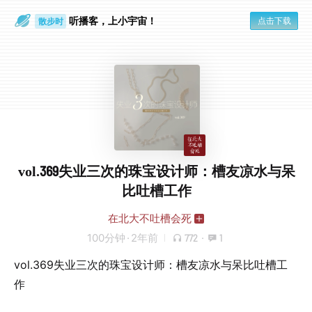
听播客，上小宇宙！
点击下载
散步时
通勤路上
vol.369失业三次的珠宝设计师：槽友凉水与呆
比吐槽工作
在北大不吐槽会死
100分钟
·
2年前
772
·
1
vol.369失业三次的珠宝设计师：槽友凉水与呆比吐槽工
作