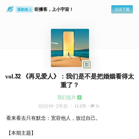
听播客，上小宇宙！
点击下载
通勤路上
眼睛好累
vol.32 《再见爱人》：我们是不是把婚姻看得太
重了？
我们侃片
60分钟
·
2年前
979
·
14
看来看去只有默念：宽容他人，放过自己。
【本期主题】