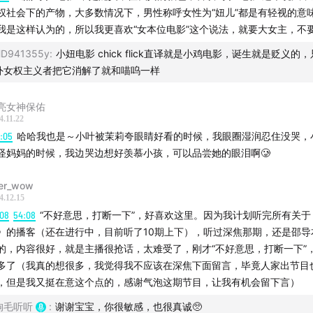
权社会下的产物，大多数情况下，男性称呼女性为“妞儿”都是有轻视的意
导电影里拥有主体性的女人们 VS 旧旧的男性电影
我是这样认为的，所以我更喜欢“女本位电影”这个说法，就要大女主，不要小妞🙅
们在期待一种新的导演叙事
D941355y
:
小妞电影 chick flick直译就是小鸡电影，诞生就是贬义的
外女权主义者把它消解了就和喵呜一样
钟楚曦：她终于遇到一个把女性角色当成正常人的导演
亮女神保佑
男人们只想留在过去，而女人要走向未来
4.11.22
0:05
哈哈我也是～小叶被茉莉夸眼睛好看的时候，我眼圈湿润忍住没哭，
提到的；
怪妈妈的时候，我边哭边想好羡慕小孩，可以品尝她的眼泪啊🥲
完美的日子》
er_wow
4.12.15
:08
54:08
“不好意思，打断一下”，好喜欢这里。因为我计划听完所有关于
口秀演员汉娜·盖茨比
》的播客（还在进行中，目前听了10期上下），听过深焦那期，还是邵导
的，内容很好，就是主播很抢话，太难受了，刚才“不好意思，打断一下”
fu Girl-不是本土《芭比》，是世界的《好东西》
多了（我真的想很多，我觉得我不应该在深焦下面留言，毕竟人家出节目
，但是我又挺在意这个点的，感谢气泡这期节目，让我有机会留下言）
别的-酷儿之地的明天会更好吗？
狗毛听听
:
谢谢宝宝，你很敏感，也很真诚🥺