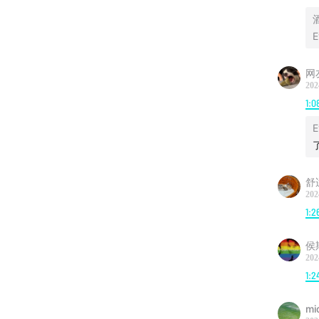
E
网
202
1:0
E
舒
202
1:2
侯
202
1:2
mi