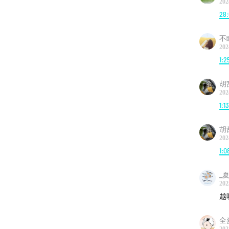
202
28
不
202
1:2
胡
202
1:1
胡
202
1:0
_
202
越
全