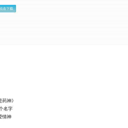
点击下载
是药神》
个名字
爱情神