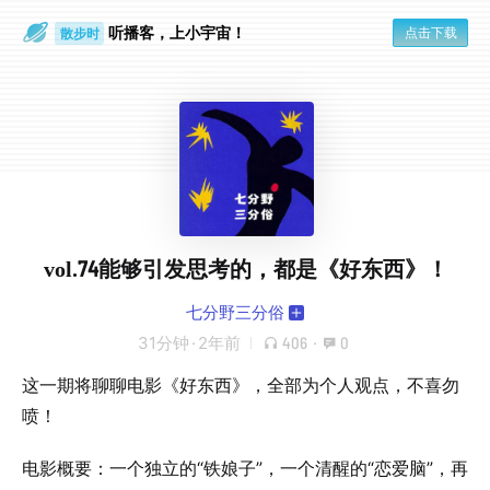
听播客，上小宇宙！
点击下载
散步时
通勤路上
vol.74能够引发思考的，都是《好东西》！
七分野三分俗
31分钟
·
2年前
406
·
0
这一期将聊聊电影《好东西》，全部为个人观点，不喜勿
喷！
电影概要：一个独立的“铁娘子”，一个清醒的“恋爱脑”，再