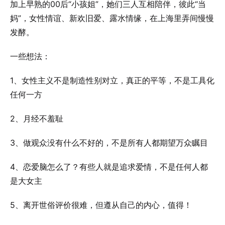
加上早熟的00后“小孩姐”，她们三人互相陪伴，彼此“当
妈”，女性情谊、新欢旧爱、露水情缘，在上海里弄间慢慢
发酵。
一些想法：
1、女性主义不是制造性别对立，真正的平等，不是工具化
任何一方
2、月经不羞耻
3、做观众没有什么不好的，不是所有人都期望万众瞩目
4、恋爱脑怎么了？有些人就是追求爱情，不是任何人都
是大女主
5、离开世俗评价很难，但遵从自己的内心，值得！