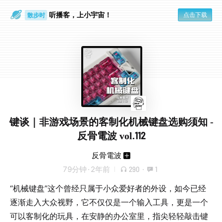
听播客，上小宇宙！
点击下载
散步时
通勤路上
键谈｜非游戏场景的客制化机械键盘选购须知 -
反骨電波 vol.112
反骨電波
79分钟
·
2年前
290
·
1
“机械键盘”这个曾经只属于小众爱好者的外设，如今已经
逐渐走入大众视野，它不仅仅是一个输入工具，更是一个
可以客制化的玩具，在安静的办公室里，指尖轻轻敲击键