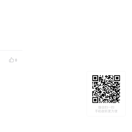
0
微信扫一扫
手机收听更方便